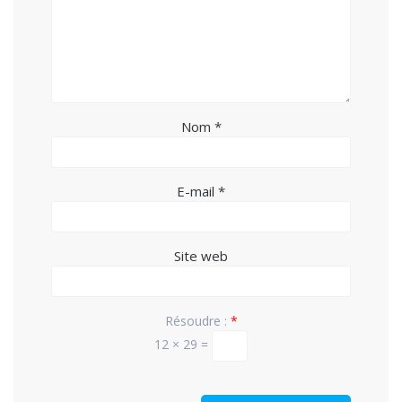
Nom
*
E-mail
*
Site web
Résoudre :
*
12 × 29 =