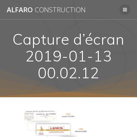
Passer
ALFARO
CONSTRUCTION
au
contenu
Capture d’écran
2019-01-13
00.02.12