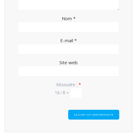
Nom
*
E-mail
*
Site web
Résoudre :
*
16 ⁄ 8 =