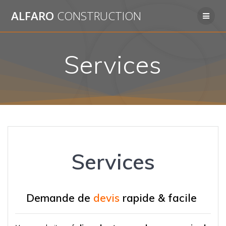
Passer
ALFARO
CONSTRUCTION
au
contenu
Services
Services
Demande de
devis
rapide & facile