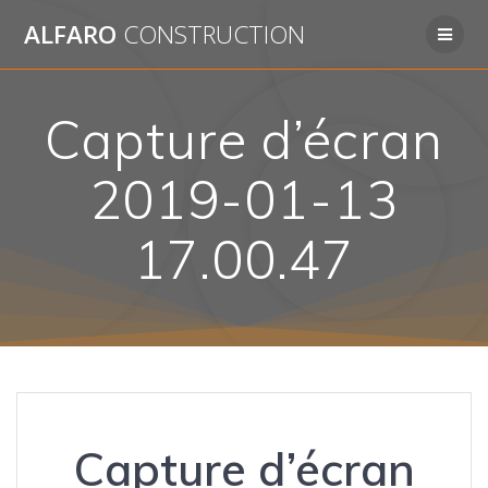
Passer
ALFARO
CONSTRUCTION
au
contenu
Capture d’écran
2019-01-13
17.00.47
Capture d’écran