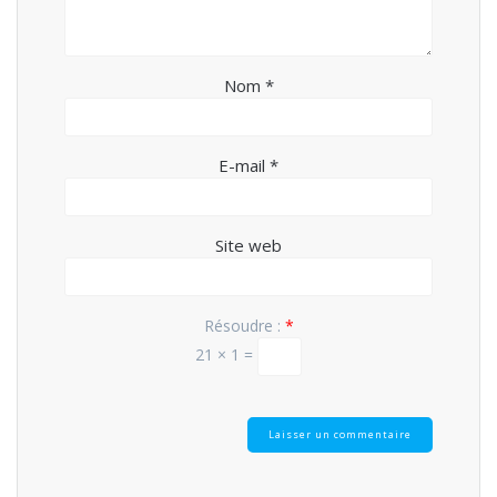
Nom
*
E-mail
*
Site web
Résoudre :
*
21 × 1 =