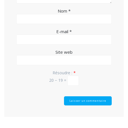
Nom
*
E-mail
*
Site web
Résoudre :
*
20 − 19 =