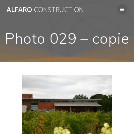
Passer
ALFARO
CONSTRUCTION
au
contenu
Photo 029 – copie