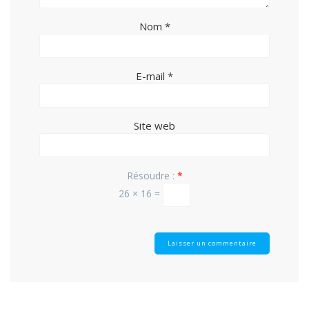
Nom
*
E-mail
*
Site web
Résoudre :
*
26 × 16 =