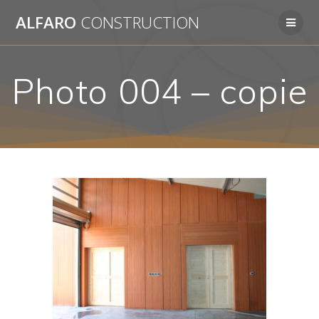
Passer
ALFARO
CONSTRUCTION
au
contenu
Photo 004 – copie