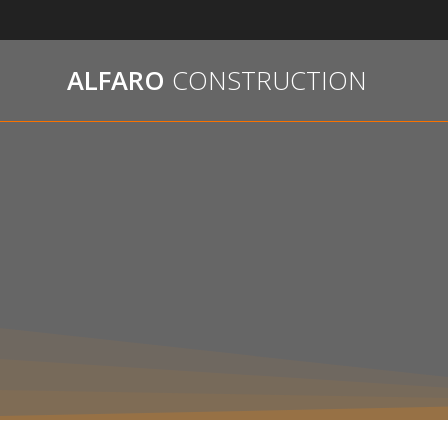
Passer
au
contenu
ALFARO
CONSTRUCTION