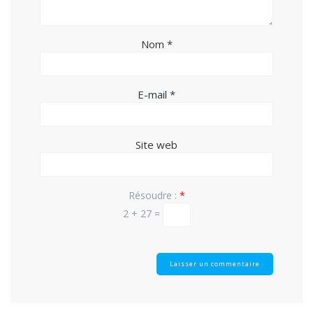
Nom
*
E-mail
*
Site web
Résoudre :
*
2 + 27 =