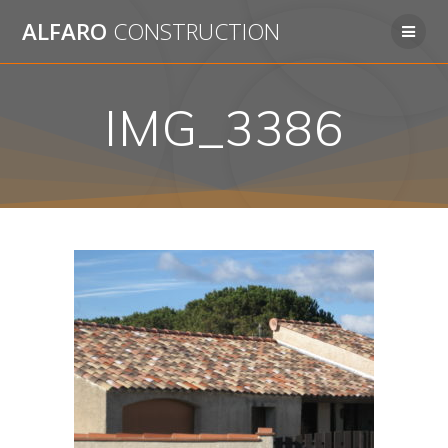
Passer
ALFARO
CONSTRUCTION
au
contenu
IMG_3386