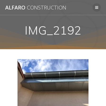
Passer
ALFARO
CONSTRUCTION
au
contenu
IMG_2192