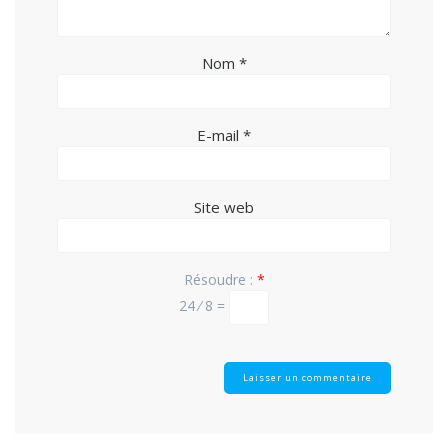
Nom
*
E-mail
*
Site web
Résoudre :
*
24 ⁄ 8 =