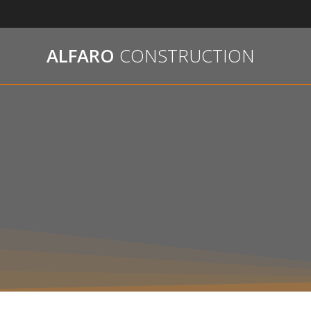
Passer
au
contenu
ALFARO
CONSTRUCTION