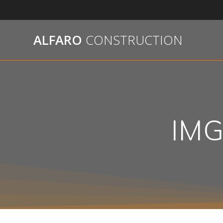
Passer
au
contenu
ALFARO
CONSTRUCTION
IMG