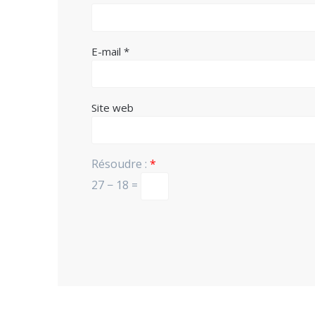
E-mail
*
Site web
Résoudre :
*
27 − 18 =