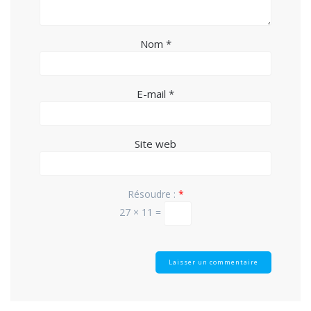
Nom
*
E-mail
*
Site web
Résoudre :
*
27 × 11 =