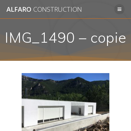
Passer
ALFARO
CONSTRUCTION
au
contenu
IMG_1490 – copie