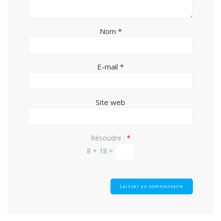
Nom
*
E-mail
*
Site web
Résoudre :
*
8 + 18 =