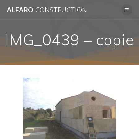
Passer
ALFARO
CONSTRUCTION
au
contenu
IMG_0439 – copie