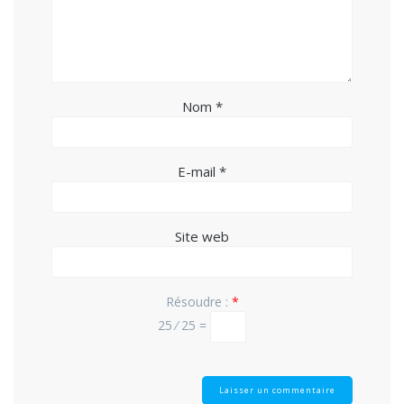
Nom
*
E-mail
*
Site web
Résoudre :
*
25 ⁄ 25 =