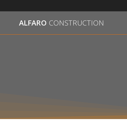
Passer
au
contenu
ALFARO
CONSTRUCTION