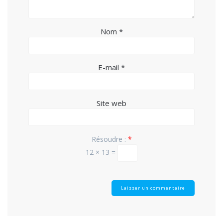
Nom
*
E-mail
*
Site web
Résoudre :
*
12 × 13 =