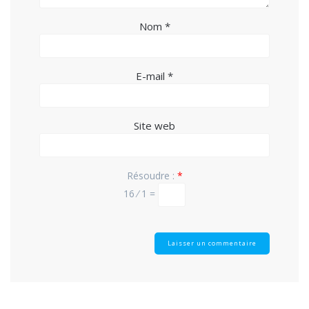
Nom
*
E-mail
*
Site web
Résoudre :
*
16 ⁄ 1 =