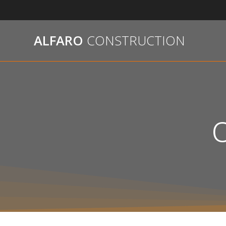
Passer
au
contenu
ALFARO
CONSTRUCTION