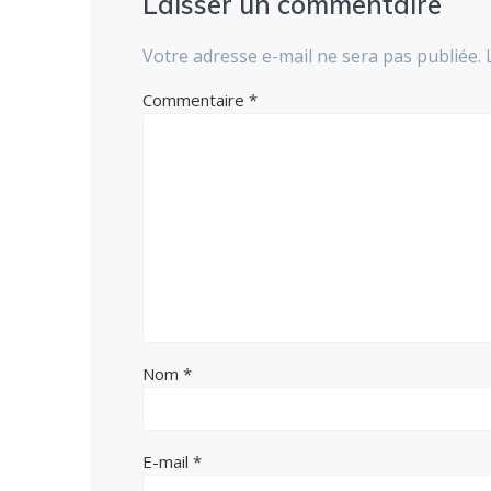
Laisser un commentaire
Votre adresse e-mail ne sera pas publiée.
Commentaire
*
Nom
*
E-mail
*