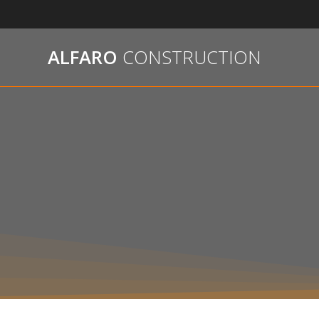
Passer
au
contenu
ALFARO
CONSTRUCTION