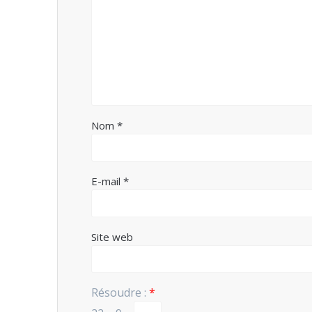
Nom
*
E-mail
*
Site web
Résoudre :
*