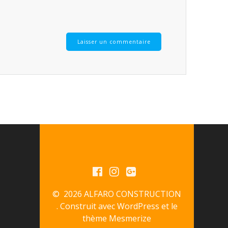
© 2026 ALFARO CONSTRUCTION
. Construit avec WordPress et le
thème Mesmerize