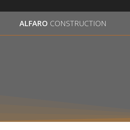
Passer
au
contenu
ALFARO
CONSTRUCTION