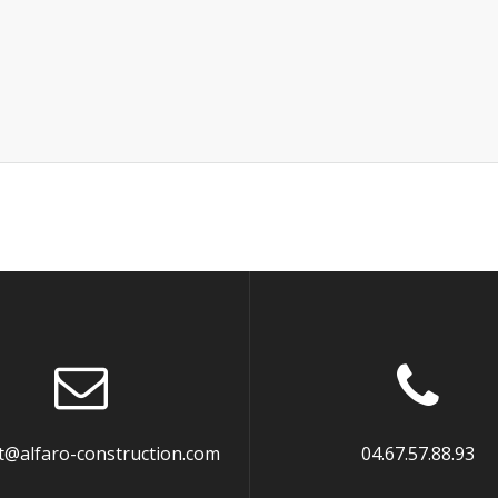
t@alfaro-construction.com
04.67.57.88.93