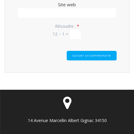
Site web
Résoudre :
*
12 − 1 =
14 Avenue Marcellin Albert Gignac 34150