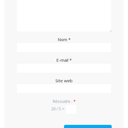
Nom
*
E-mail
*
Site web
Résoudre :
*
20 ⁄ 5 =