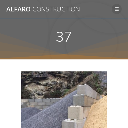
Passer
ALFARO
CONSTRUCTION
au
contenu
37