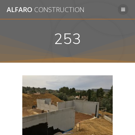
Passer
ALFARO
CONSTRUCTION
au
contenu
253