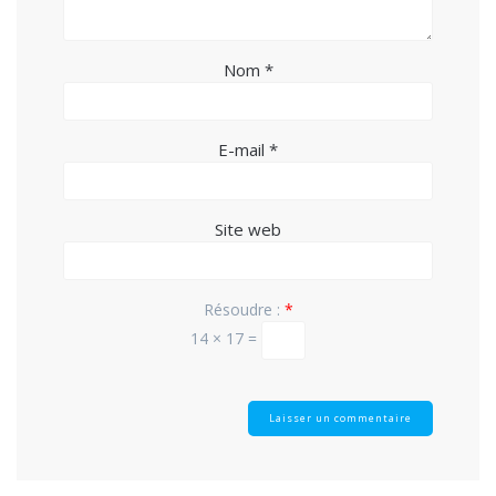
Nom
*
E-mail
*
Site web
Résoudre :
*
14 × 17 =