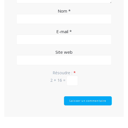
Nom
*
E-mail
*
Site web
Résoudre :
*
2 + 16 =