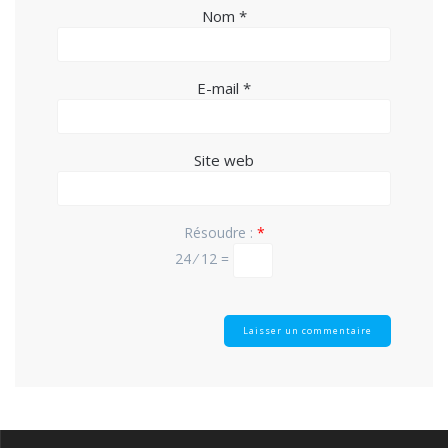
Nom
*
E-mail
*
Site web
Résoudre :
*
24 ⁄ 12 =