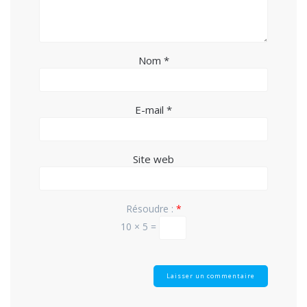
Nom
*
E-mail
*
Site web
Résoudre :
*
10 × 5 =