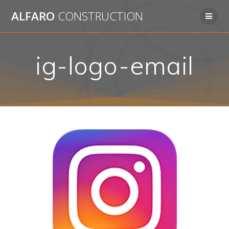
Passer
ALFARO
CONSTRUCTION
au
contenu
ig-logo-email