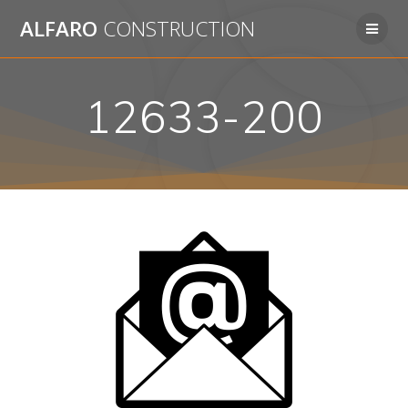
Passer
ALFARO
CONSTRUCTION
au
contenu
12633-200