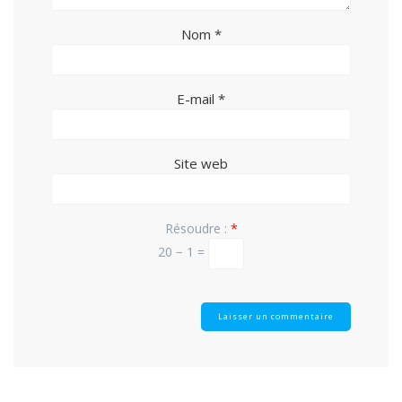
Nom
*
E-mail
*
Site web
Résoudre :
*
20 − 1 =