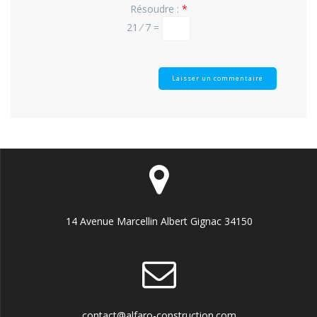
Résoudre :
*
21 ⁄ 7 =
14 Avenue Marcellin Albert Gignac 34150
contact@alfaro-construction.com