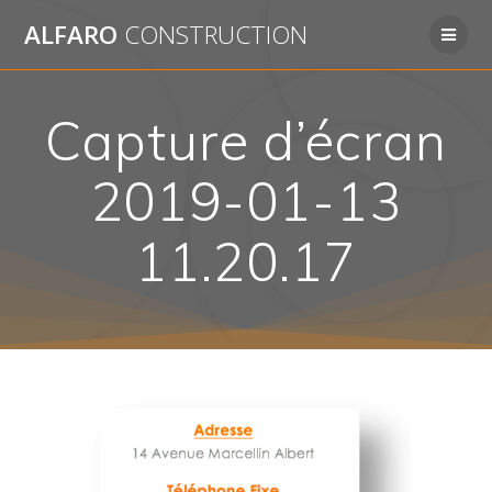
Passer
ALFARO
CONSTRUCTION
au
contenu
Capture d’écran
2019-01-13
11.20.17