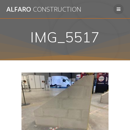
Passer
ALFARO
CONSTRUCTION
au
contenu
IMG_5517