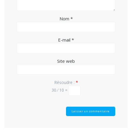
Nom
*
E-mail
*
Site web
Résoudre :
*
30 ⁄ 10 =