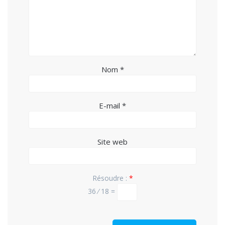
Nom
*
E-mail
*
Site web
Résoudre :
*
36 ⁄ 18 =