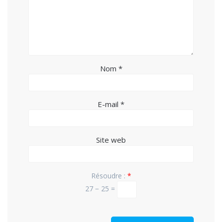
Nom
*
E-mail
*
Site web
Résoudre :
*
27 − 25 =