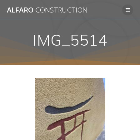
Passer
ALFARO
CONSTRUCTION
au
contenu
IMG_5514