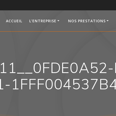
ACCUEIL
L’ENTREPRISE
NOS PRESTATIONS
11__0FDE0A52-
1-1FFF004537B4