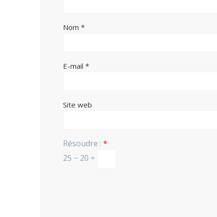
Nom
*
E-mail
*
Site web
Résoudre :
*
25 − 20 =