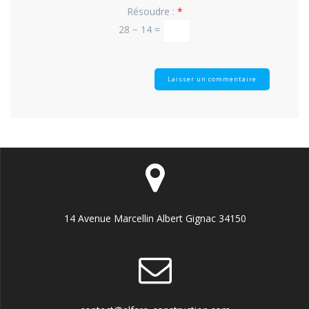
Résoudre :
*
28 − 14 =
14 Avenue Marcellin Albert Gignac 34150